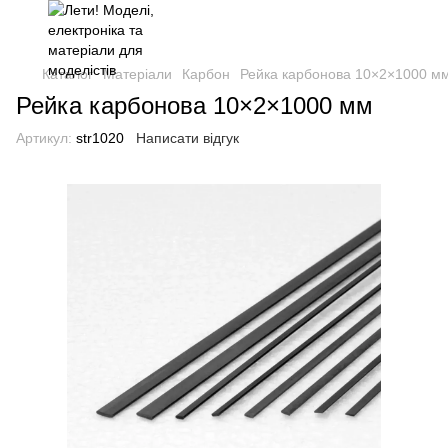
Каталог
Матеріали
Карбон
Рейка карбонова 10×2×1000 м
Рейка карбонова 10×2×1000 мм
Артикул:
str1020
Написати відгук