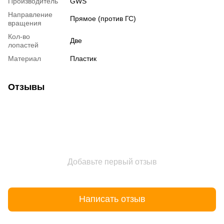
Производитель
GWS
Направление
Прямое (против ГС)
вращения
Кол-во
Две
лопастей
Материал
Пластик
Отзывы
Добавьте первый отзыв
Написать отзыв