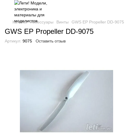
Каталог
Аксессуары
Винты
GWS EP Propeller DD-9075
GWS EP Propeller DD-9075
Артикул:
9075
Оставить отзыв