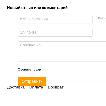
Новый отзыв или комментарий
Войт
Оцените товар
Отправить
Доставка
Оплата
Возврат