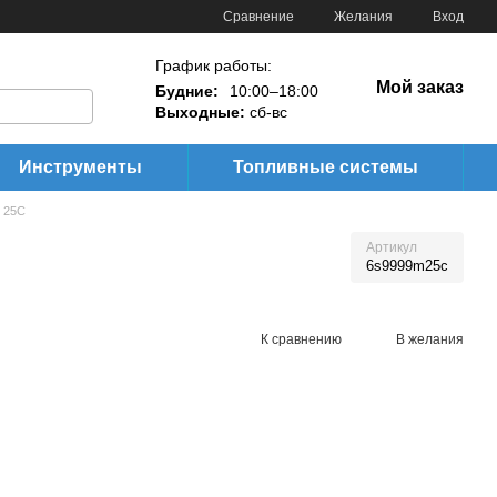
Сравнение
Желания
Вход
График работы:
Мой заказ
Будние:
10:00–18:00
Выходные:
сб-вс
Инструменты
Топливные системы
S 25C
Артикул
6s9999m25c
К сравнению
В желания