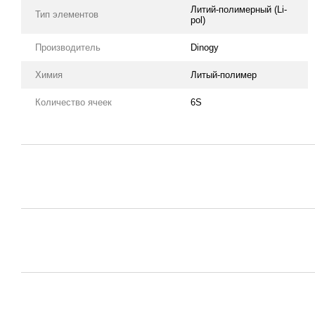
Литий-полимерный (Li-
Тип элементов
pol)
Производитель
Dinogy
Химия
Литый-полимер
Количество ячеек
6S