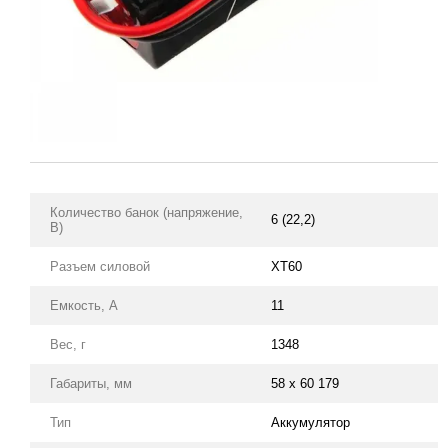
Количество банок (напряжение,
6 (22,2)
В)
Разъем силовой
XT60
Емкость, А
11
Вес, г
1348
Габариты, мм
58 x 60 179
Тип
Аккумулятор