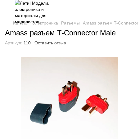
Каталог
Электроника
Разъемы
Amass разъем T-Connector
Amass разъем T-Connector Male
Артикул:
110
Оставить отзыв