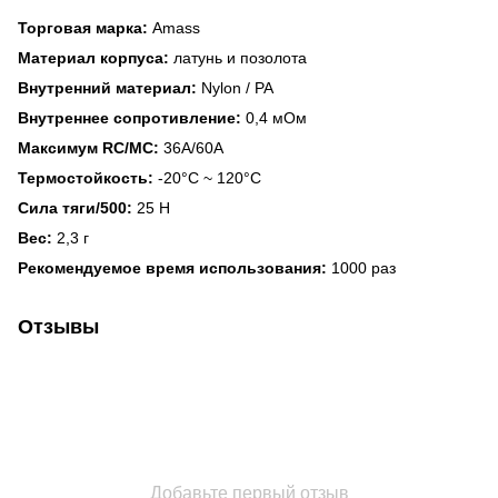
Торговая марка:
Amass
Материал корпуса:
латунь и позолота
Внутренний материал:
Nylon / PA
Внутреннее сопротивление:
0,4 мОм
Максимум RC/MC:
36A/60A
Термостойкость:
-20°C ~ 120°C
Сила тяги/500:
25 Н
Вес:
2,3 г
Рекомендуемое время использования:
1000 раз
Отзывы
Добавьте первый отзыв