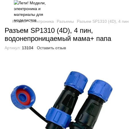
Каталог
Электроника
Разъемы
Разъем SP1310 (4D), 4 пи
Разъем SP1310 (4D), 4 пин,
водонепроницаемый мама+ папа
Артикул:
13104
Оставить отзыв