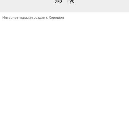
Укр
Рус
Интернет-магазин создан с Хорошоп