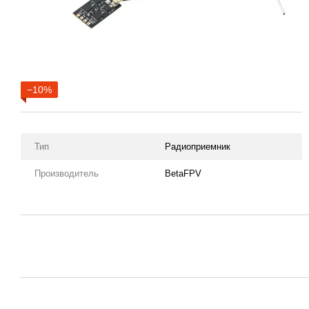
−10%
Тип
Радиоприемник
Производитель
BetaFPV