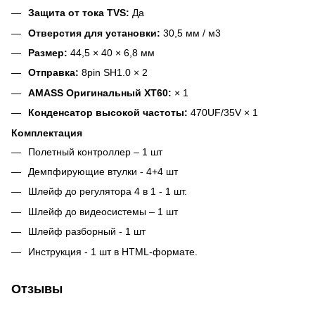
Защита от тока TVS:
Да
Отверстия для установки:
30,5 мм / м3
Размер:
44,5 × 40 × 6,8 мм
Отправка:
8pin SH1.0 × 2
AMASS Оригинальный XT60:
× 1
Конденсатор высокой частоты:
470UF/35V × 1
Комплектация
Полетный контроллер – 1 шт
Демпфирующие втулки - 4+4 шт
Шлейф до регулятора 4 в 1 - 1 шт.
Шлейф до видеосистемы – 1 шт
Шлейф разборный - 1 шт
Инструкция - 1 шт в HTML-формате.
Отзывы