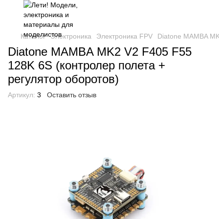
Каталог
Электроника
Электроника FPV
Diatone MAMBA MK2
Diatone MAMBA MK2 V2 F405 F55
128K 6S (контролер полета +
регулятор оборотов)
Артикул:
3
Оставить отзыв