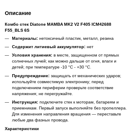
Описание
Комбо стек Diatone MAMBA MK2 V2 F405 ICM42688
F55_BLS 6S
Материалы:
нетоксичный пластик, металл, резина
Содержит литиевый аккумулятор:
нет
Условия хранения:
в месте, защищенном от прямых
солнечных лучей; как можно дальше от огня, влаги и
детей; при температуре -10 °C - +30 °C.
Предупреждение:
защищать от механических ударов;
используйте совместимую электронику; перед
подключением периферии проверьте соответствие
напряжения; не перегружайте.
Инструкция:
подключите стек к моторам, батареям и
приемникам. Первый запуск выполняйте без пропеллера.
Для изменения направления вращения — переставьте
любые два фазных провода.
Характеристики