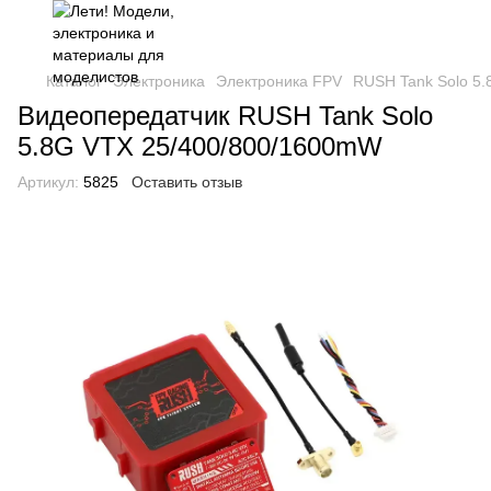
Каталог
Электроника
Электроника FPV
RUSH Tank Solo 5
Видеопередатчик RUSH Tank Solo
5.8G VTX 25/400/800/1600mW
Артикул:
5825
Оставить отзыв