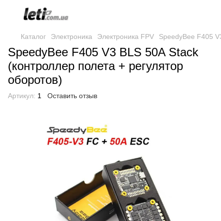
Каталог
Электроника
Электроника FPV
SpeedyBee F405 V3
SpeedyBee F405 V3 BLS 50A Stack
(контроллер полета + регулятор
оборотов)
Артикул:
1
Оставить отзыв