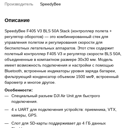
Производитель
SpeedyBee
Описание
SpeedyBee F405 V3 BLS 50A Stack (контроллер полета +
регулятор оборотов) — это комбинированный стек для
управления полетом и регулирования скорости для
беспилотных летательных аппаратов. Этот стек содержит
полетный контроллер F405 V3 и регулятор скорости BLS 50A,
объединенные в компактном размере 30x30 мм. Модель
имеет возможность подключения и настройки с помощью
Bluetooth, встроенные индикаторы уровня заряда батареи,
фильтрующий конденсатор объемом 1500 мкФ, встроенный
барометр и многое другое.
Особенности:
Специальный разъем DJI Air Unit для быстрого
подключения.
4 x UART для подключения устройств: приемника, VTX,
камеры, GPS.
Слот для SD-карты поддерживает до 4 ГБ данных