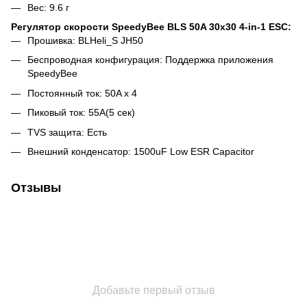
Вес: 9.6 г
Регулятор скорости SpeedyBee BLS 50A 30x30 4-in-1 ESC:
Прошивка: BLHeli_S JH50
Беспроводная конфигурация: Поддержка приложения
SpeedyBee
Постоянный ток: 50A x 4
Пиковый ток: 55A(5 сек)
TVS защита: Есть
Внешний конденсатор: 1500uF Low ESR Capacitor
Отзывы
Добавьте первый отзыв