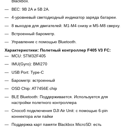
Blackbox.
BEC: 9В 2А и 5В 2А.
4-уровневый светодиодный индикатор заряда батареи.
8 выходов для двигателей: M1-M4 снизу и M5-M8 сверху.
Встроенный барометр.
Управление с помощью Bluetooth.
Характеристики:
Полетный контроллер F405 V3 FC:
MCU: STM32F405
IMU(Gyro): BMI270
USB Port: Type-C
Барометр: встроенный
OSD Chip: AT7456E chip
BLE Bluetooth: Поддерживается. Используется для
настройки полетного контроллера
Способ подключения DJI Air Unit: с помощью 6-pin
коннектора или пайки
Поддержка карт памяти Blackbox MicroSD: есть