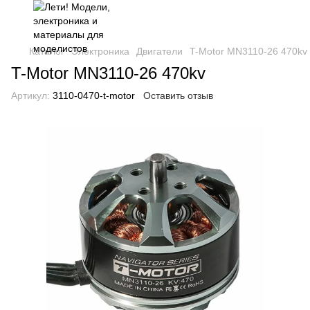
Каталог
Электроника
Двигатели
T-Motor MN3110-26 470kv
T-Motor MN3110-26 470kv
Артикул:
3110-0470-t-motor
Оставить отзыв