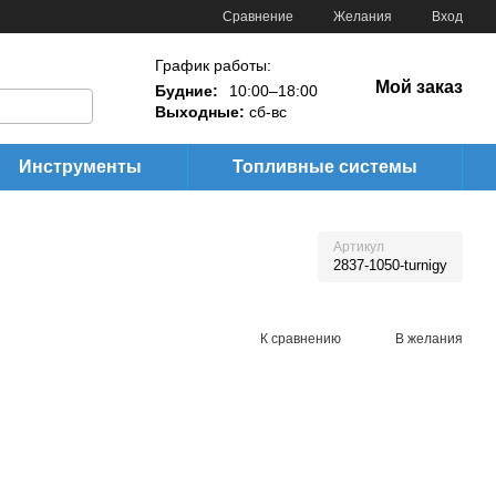
Сравнение
Желания
Вход
График работы:
Мой заказ
Будние:
10:00–18:00
Выходные:
сб-вс
Инструменты
Топливные системы
Артикул
2837-1050-turnigy
К сравнению
В желания