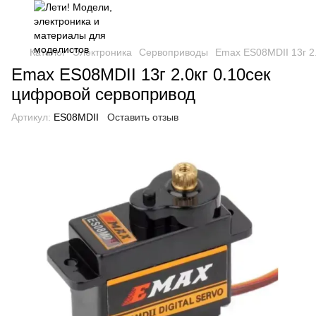
Каталог
Электроника
Сервоприводы
Emax ES08MDII 13г 2
Emax ES08MDII 13г 2.0кг 0.10сек
цифровой сервопривод
Артикул:
ES08MDII
Оставить отзыв