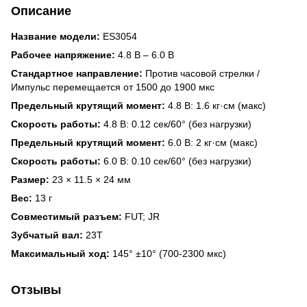
Описание
Название модели:
ES3054
Рабочее напряжение:
4.8 В – 6.0 В
Стандартное направление:
Против часовой стрелки /
Импульс перемещается от 1500 до 1900 мкс
Предельный крутящий момент:
4.8 В: 1.6 кг·см (макс)
Скорость работы:
4.8 В: 0.12 сек/60° (без нагрузки)
Предельный крутящий момент:
6.0 В: 2 кг·см (макс)
Скорость работы:
6.0 В: 0.10 сек/60° (без нагрузки)
Размер:
23 × 11.5 × 24 мм
Вес:
13 г
Совместимый разъем:
FUT; JR
Зубчатый вал:
23T
Максимальный ход:
145° ±10° (700-2300 мкс)
Отзывы