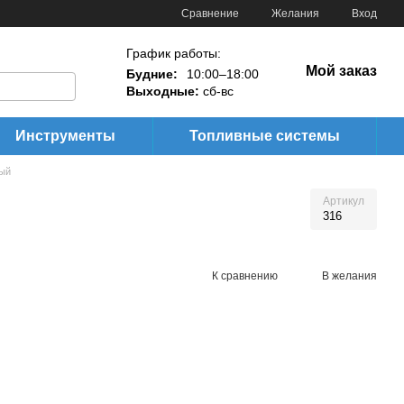
Сравнение
Желания
Вход
График работы:
Мой заказ
Будние:
10:00–18:00
Выходные:
сб-вс
Инструменты
Топливные системы
ый
Артикул
316
К сравнению
В желания