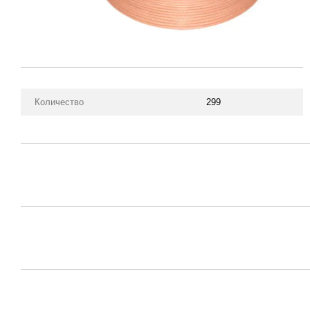
Количество
299