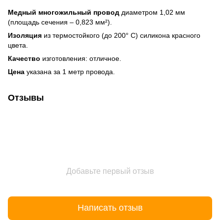
Медный многожильный провод
диаметром 1,02 мм
(площадь сечения – 0,823 мм²).
Изоляция
из термостойкого (до 200° C) силикона красного
цвета.
Качество
изготовления: отличное.
Цена
указана за 1 метр провода.
Отзывы
Добавьте первый отзыв
Написать отзыв