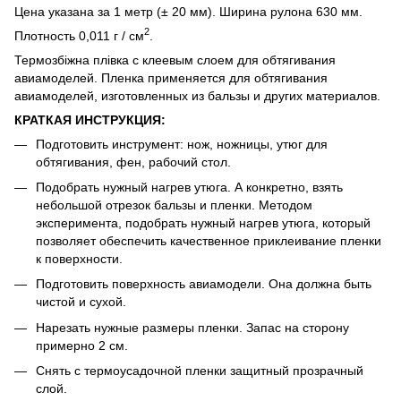
Цена указана за 1 метр (± 20 мм). Ширина рулона 630 мм.
2
Плотность 0,011 г / см
.
Термозбіжна плівка с клеевым слоем для обтягивания
авиамоделей. Пленка применяется для обтягивания
авиамоделей, изготовленных из бальзы и других материалов.
КРАТКАЯ ИНСТРУКЦИЯ:
Подготовить инструмент: нож, ножницы, утюг для
обтягивания, фен, рабочий стол.
Подобрать нужный нагрев утюга. А конкретно, взять
небольшой отрезок бальзы и пленки. Методом
эксперимента, подобрать нужный нагрев утюга, который
позволяет обеспечить качественное приклеивание пленки
к поверхности.
Подготовить поверхность авиамодели. Она должна быть
чистой и сухой.
Нарезать нужные размеры пленки. Запас на сторону
примерно 2 см.
Снять с термоусадочной пленки защитный прозрачный
слой.