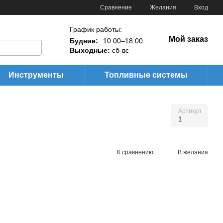
Сравнение
Желания
Вход
График работы:
Мой заказ
Будние:
10:00–18:00
Выходные:
сб-вс
Инструменты
Топливные системы
Артикул
1
К сравнению
В желания