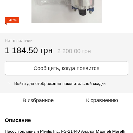
−46%
Нет в наличии
1 184.50 грн
2 200.00 грн
Сообщить, когда появится
Войти
для отображения накопительной скидки
%
В избранное
К сравнению
Описание
Насос топливный Phyilis Inc. FS-21440 Аналог Magneti Marelli