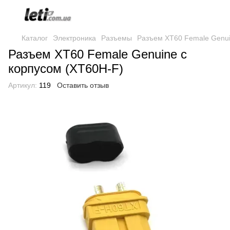
Каталог
Электроника
Разъемы
Разъем XT60 Female Genui
Разъем XT60 Female Genuine с
корпусом (XT60H-F)
Артикул:
119
Оставить отзыв