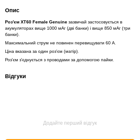
Опис
Роз'єм XT60 Female Genuine
зазвичай застосовується в
акумуляторах вище 1000 мАг (дві банки) і вище 850 мАг (три
банки).
Максимальний струм не повинен перевищувати 60 А.
Ціна вказана за один роз'єм (матір).
Роз'єм з'єднується з проводами за допомогою пайки.
Відгуки
Додайте перший відгук