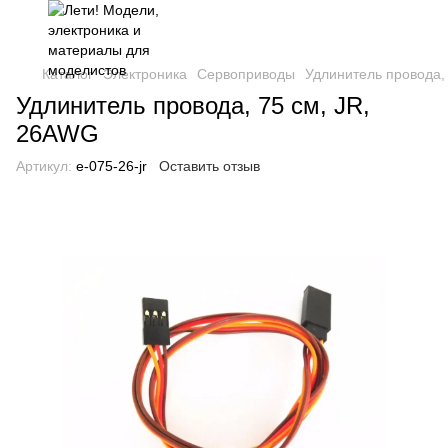
Каталог
Электроника
Сервоприводы
Удлинитель провода,
Удлинитель провода, 75 см, JR,
26AWG
Артикул:
e-075-26-jr
Оставить отзыв