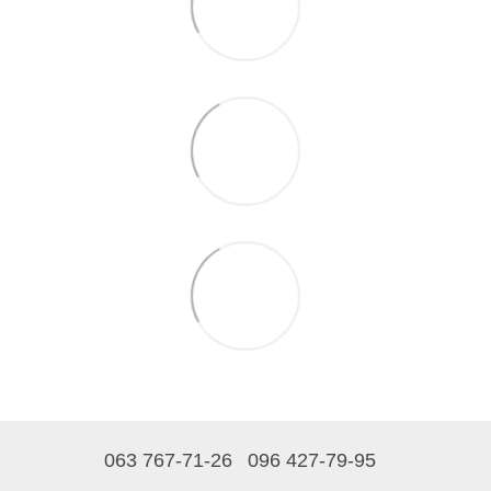
063 767-71-26
096 427-79-95