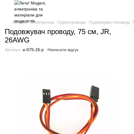
Каталог
Електроніка
Сервоприводи
Подовжувач проводу, 
Подовжувач проводу, 75 см, JR,
26AWG
Артикул:
e-075-26-jr
Написати відгук