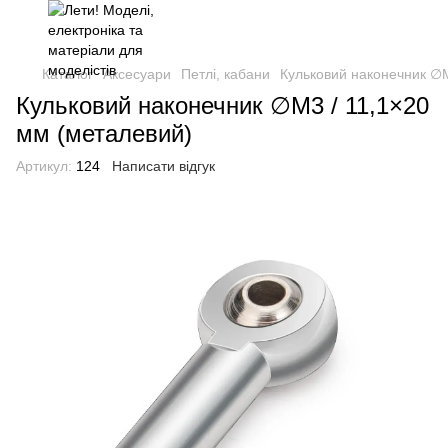
Каталог
Аксесуари
Петлі, кабани
Кульковий наконечник ∅M
Кульковий наконечник ∅M3 / 11,1×20
мм (металевий)
Артикул:
124
Написати відгук