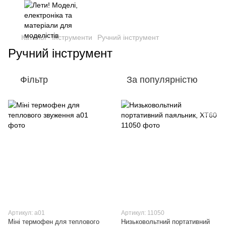
Каталог
Інструменти
Ручний інструмент
Ручний інструмент
Фільтр
За популярністю
Артикул: a01
Артикул: 11050
Міні термофен для теплового
Низьковольтний портативний