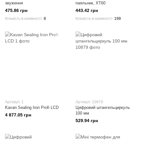
звуження
паяльник, XT60
475.86 грн
443.42 грн
Кількість в наявності
8
Кількість в наявності
199
Артикул: 1
Артикул: 10879
Kavan Sealing Iron Profi LCD
Цифровий штангельциркуль
100 мм
4 877.05 грн
529.94 грн