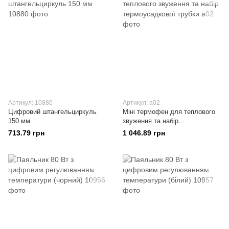
Артикул: 10880
Артикул: a02
Цифровий штангельциркуль
Міні термофен для теплового
150 мм
звуження та набір
термоусадкової трубки
713.79 грн
1 046.89 грн