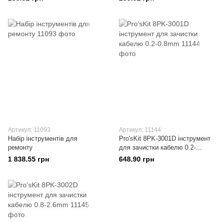
Артикул: 11093
Артикул: 11144
Набір інструментів для
Pro'sKit 8PK-3001D інструмент
ремонту
для зачистки кабелю 0.2-
0.8mm
1 838.55 грн
648.90 грн