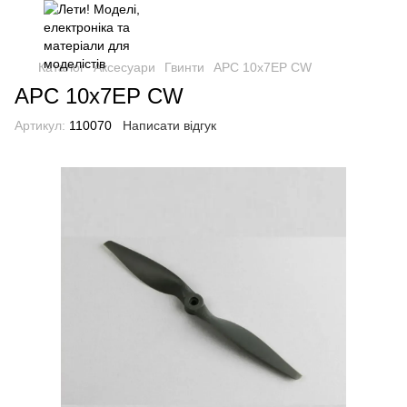
Каталог
Аксесуари
Гвинти
APC 10x7EP CW
APC 10x7EP CW
Артикул:
110070
Написати відгук