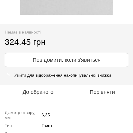
Немає в наявності
324.45 грн
Повідомити, коли з'явиться
Увійти
для відображення накопичувальної знижки
%
До обраного
Порівняти
Діаметр отвору,
6,35
мм
Тип
Гвинт