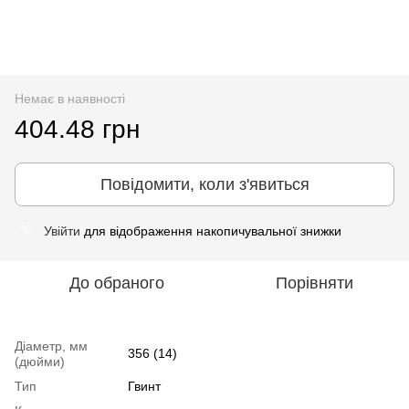
Немає в наявності
404.48 грн
Повідомити, коли з'явиться
Увійти
для відображення накопичувальної знижки
%
До обраного
Порівняти
Діаметр, мм
356 (14)
(дюйми)
Тип
Гвинт