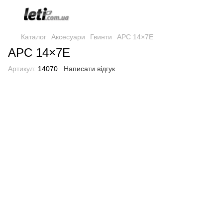
Каталог
Аксесуари
Гвинти
APC 14×7E
APC 14×7E
Артикул:
14070
Написати відгук