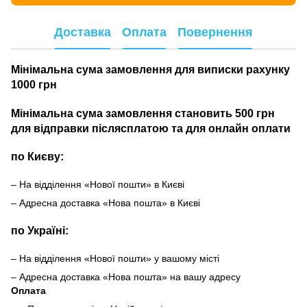
Доставка
Оплата
Повернення
Мінімальна сума замовлення для виписки рахунку
1000 грн
Мінімальна сума замовлення становить 500 грн
для відправки післясплатою та для онлайн оплати
по Києву:
– На відділення «Нової пошти» в Києві
– Адресна доставка «Нова пошта» в Києві
по Україні:
– На відділення «Нової пошти» у вашому місті
– Адресна доставка «Нова пошта» на вашу адресу
Оплата