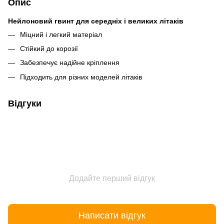
Опис
Нейлоновий гвинт для середніх і великих літаків
Міцний і легкий матеріал
Стійкий до корозії
Забезпечує надійне кріплення
Підходить для різних моделей літаків
Відгуки
Додайте перший відгук
Написати відгук