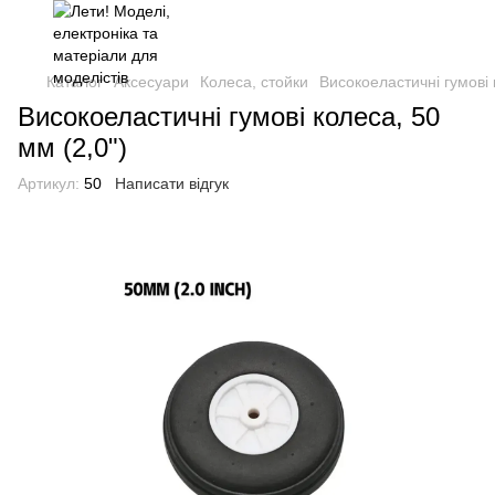
Каталог
Аксесуари
Колеса, стойки
Високоеластичні гумові 
Високоеластичні гумові колеса, 50
мм (2,0")
Артикул:
50
Написати відгук