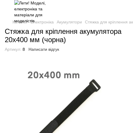
Каталог
Електроніка
Акумулятори
Стяжка для кріплення а
Стяжка для кріплення акумулятора
20х400 мм (чорна)
Артикул:
8
Написати відгук