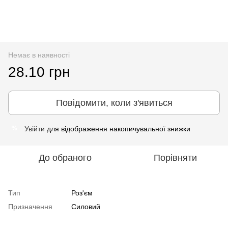
Немає в наявності
28.10 грн
Повідомити, коли з'явиться
Увійти
для відображення накопичувальної знижки
%
До обраного
Порівняти
Тип
Роз'єм
Призначення
Силовий