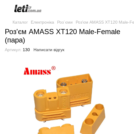
Каталог
Електроніка
Роз`єми
Роз'єм AMASS XT120 Male-Fe
Роз'єм AMASS XT120 Male-Female
(пара)
Артикул:
130
Написати відгук