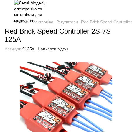
Каталог
Електроніка
Регулятори
Red Brick Speed Controlle
Red Brick Speed Controller 2S-7S
125A
Артикул:
9125a
Написати відгук