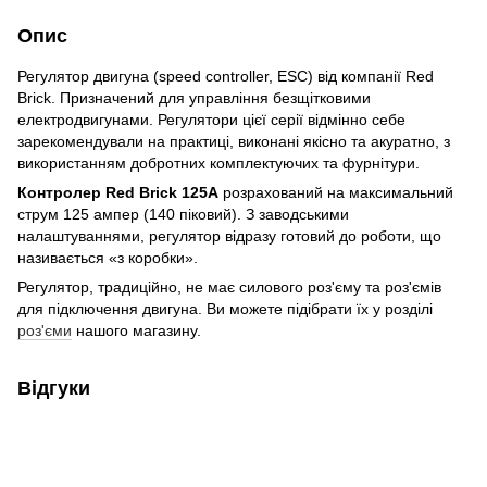
Опис
Регулятор двигуна (speed controller, ESC) від компанії Red
Brick. Призначений для управління безщітковими
електродвигунами. Регулятори цієї серії відмінно себе
зарекомендували на практиці, виконані якісно та акуратно, з
використанням добротних комплектуючих та фурнітури.
Контролер Red Brick 125A
розрахований на максимальний
струм 125 ампер (140 піковий). З заводськими
налаштуваннями, регулятор відразу готовий до роботи, що
називається «з коробки».
Регулятор, традиційно, не має силового роз'єму та роз'ємів
для підключення двигуна. Ви можете підібрати їх у розділі
роз'єми
нашого магазину.
Відгуки