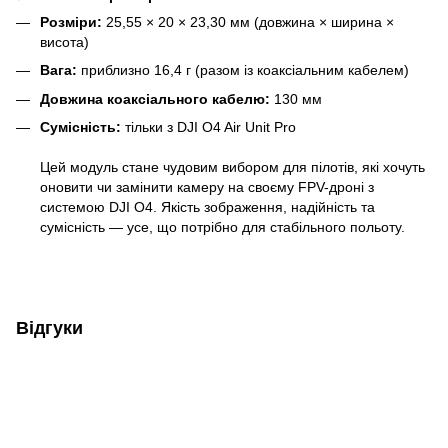
Розміри:
25,55 × 20 × 23,30 мм (довжина × ширина ×
висота)
Вага:
приблизно 16,4 г (разом із коаксіальним кабелем)
Довжина коаксіального кабелю:
130 мм
Сумісність:
тільки з DJI O4 Air Unit Pro
Цей модуль стане чудовим вибором для пілотів, які хочуть
оновити чи замінити камеру на своєму FPV-дроні з
системою DJI O4. Якість зображення, надійність та
сумісність — усе, що потрібно для стабільного польоту.
Відгуки