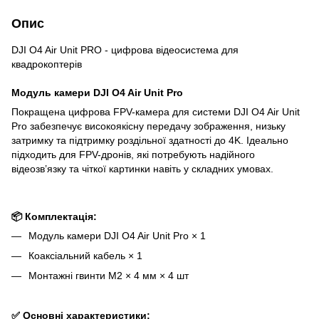
Опис
DJI O4 Air Unit PRO - цифрова відеосистема для
квадрокоптерів
Модуль камери DJI O4 Air Unit Pro
Покращена цифрова FPV-камера для системи DJI O4 Air Unit
Pro забезпечує високоякісну передачу зображення, низьку
затримку та підтримку роздільної здатності до 4K. Ідеально
підходить для FPV-дронів, які потребують надійного
відеозв’язку та чіткої картинки навіть у складних умовах.
📦
Комплектація:
Модуль камери DJI O4 Air Unit Pro × 1
Коаксіальний кабель × 1
Монтажні гвинти M2 × 4 мм × 4 шт
✅
Основні характеристики: