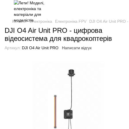
Каталог
Електроніка
Електроніка FPV
DJI O4 Air Unit PRO
DJI O4 Air Unit PRO - цифрова
відеосистема для квадрокоптерів
Артикул:
DJI O4 Air Unit PRO
Написати відгук