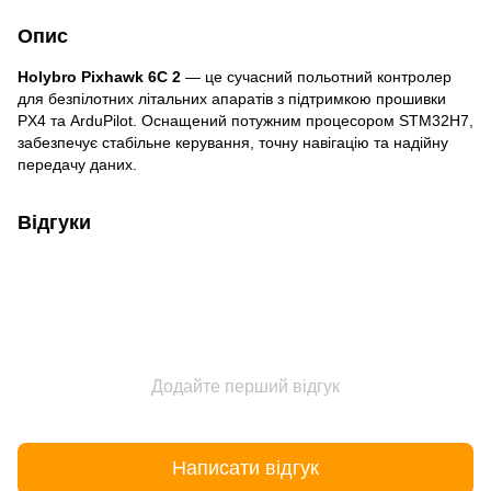
Опис
Holybro Pixhawk 6C 2
— це сучасний польотний контролер
для безпілотних літальних апаратів з підтримкою прошивки
PX4 та ArduPilot. Оснащений потужним процесором STM32H7,
забезпечує стабільне керування, точну навігацію та надійну
передачу даних.
Відгуки
Додайте перший відгук
Написати відгук