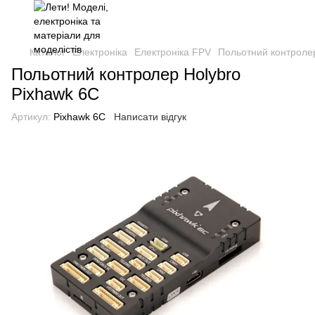
Каталог
Електроніка
Електроніка FPV
Польотний контролер
Польотний контролер Holybro
Pixhawk 6C
Артикул:
Pixhawk 6C
Написати відгук