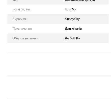
Розміри, мм
43 x 55
Виробник
SunnySky
Призначення
Для літаків
Обертів на вольт
До 600 Kv