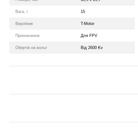
Вага, г
15
Виробник
T-Motor
Призначення
Для FPV
Обертів на вольт
Від 2600 Kv