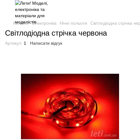
Каталог
Електроніка
Нічні польоти
Світлодіодна стрічка че
Світлодіодна стрічка червона
Артикул:
1
Написати відгук