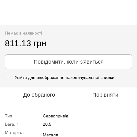
Немає в наявності
811.13 грн
Повідомити, коли з'явиться
Увійти
для відображення накопичувальної знижки
%
До обраного
Порівняти
Тип
Сервопривід
Вага, г
20.5
Матеріал
Металл