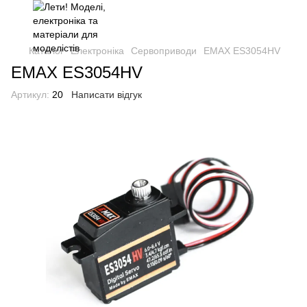
Каталог
Електроніка
Сервоприводи
EMAX ES3054HV
EMAX ES3054HV
Артикул:
20
Написати відгук