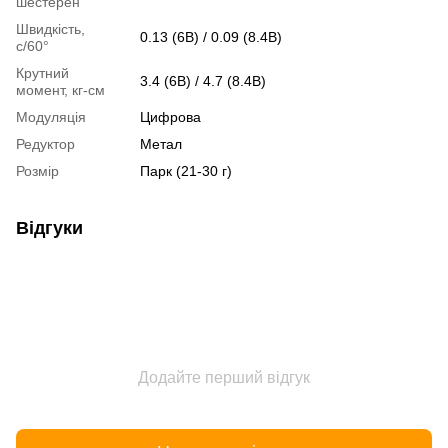
шестерен
Швидкість,
0.13 (6В) / 0.09 (8.4В)
с/60°
Крутний
3.4 (6В) / 4.7 (8.4В)
момент, кг-см
Модуляція
Цифрова
Редуктор
Метал
Розмір
Парк (21-30 г)
Відгуки
Додайте перший відгук