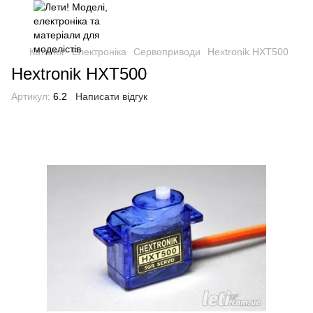
Каталог
Електроніка
Сервоприводи
Hextronik HXT500
Hextronik HXT500
Артикул:
6.2
Написати відгук