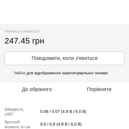
Немає в наявності
247.45 грн
Повідомити, коли з'явиться
Увійти
для відображення накопичувальної знижки
%
До обраного
Порівняти
Швидкість,
0.08 / 0.07 (4.8 B / 6.0 B)
с/60°
Крутний
0,6 / 0,8 (4,8 B / 6,0 B)
момент, кг-см