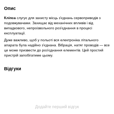
Опис
Кліпса
слугує для захисту місць з'єднань сервоприводів з
подовжувачами. Захищає від механічних впливів і від
випадкового, непроізвольного роз'єднання в процесі
експлуатації.
Дуже важливо, щоб у польоті вся електроніка літального
апарата була надійно з'єднана. Вібрація, натяг проводів — все
це може призвести до роз'єднання елементів. Цей простий
пристрій запобігатиме цьому.
Відгуки
Додайте перший відгук