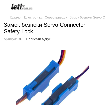
Каталог
Електроніка
Сервоприводи
Замок безпеки Servo C
Замок безпеки Servo Connector
Safety Lock
Артикул:
915
Написати відгук