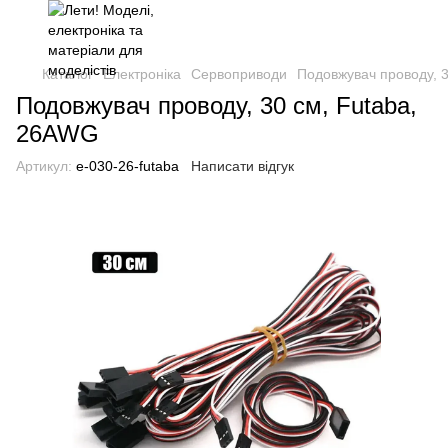
Каталог
Електроніка
Сервоприводи
Подовжувач проводу, 
Подовжувач проводу, 30 см, Futaba,
26AWG
Артикул:
e-030-26-futaba
Написати відгук