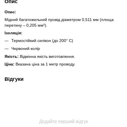
Опис
Опис:
Мідний багатожильний провід діаметром 0,511 мм (площа
перетину – 0,205 мм²).
Ізоляція:
Термостійкий силікон (до 200° C)
Червоний колір
Якість:
Відмінна якість виготовлення.
Ціна:
Вказана ціна за 1 метр проводу.
Відгуки
Додайте перший відгук