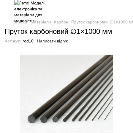
Каталог
Матеріали
Карбон
Пруток карбоновий ∅1×1000 м
Пруток карбоновий ∅1×1000 мм
Артикул:
rod10
Написати відгук