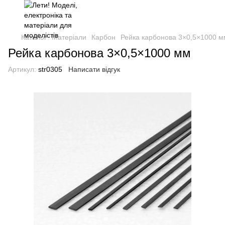
Каталог
Матеріали
Карбон
Рейка карбонова 3×0,5×1000 м
Рейка карбонова 3×0,5×1000 мм
Артикул:
str0305
Написати відгук