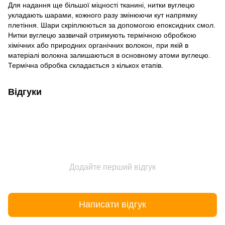
Для надання ще більшої міцності тканині, нитки вуглецю
укладають шарами, кожного разу змінюючи кут напрямку
плетіння. Шари скріплюються за допомогою епоксидних смол.
Нитки вуглецю зазвичай отримують термічною обробкою
хімічних або природних органічних волокон, при якій в
матеріалі волокна залишаються в основному атоми вуглецю.
Термічна обробка складається з кількох етапів.
Відгуки
Додайте перший відгук
Написати відгук