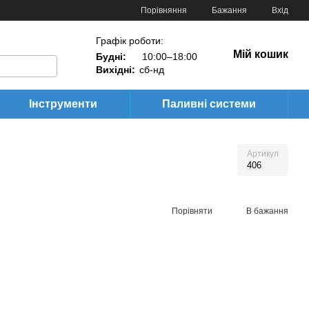
Порівняння
Бажання
Вхід
Графік роботи:
Мій кошик
Будні:
10:00–18:00
Вихідні:
сб-нд
Інструменти
Паливні системи
Артикул
406
Порівняти
В бажання