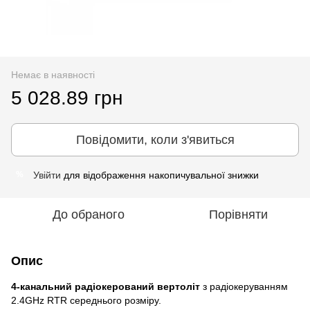
Немає в наявності
5 028.89 грн
Повідомити, коли з'явиться
Увійти
для відображення накопичувальної знижки
%
До обраного
Порівняти
Опис
4-канальний радіокерований вертоліт
з радіокеруванням
2.4GHz RTR середнього розміру.