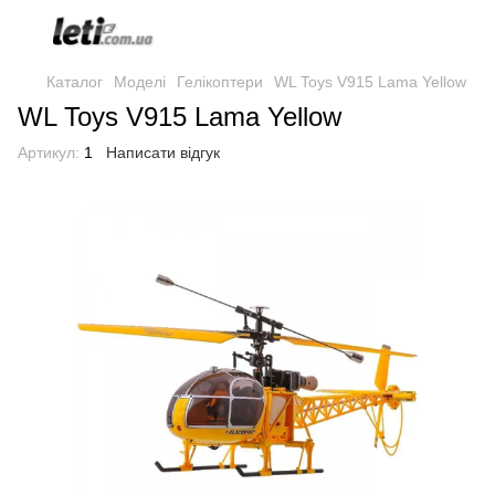
Каталог
Моделі
Гелікоптери
WL Toys V915 Lama Yellow
WL Toys V915 Lama Yellow
Артикул:
1
Написати відгук